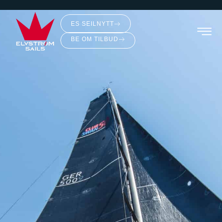
ES SEILNYTT
BE OM TILBUD