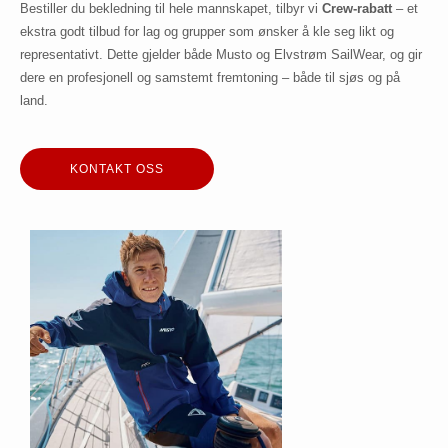
Bestiller du bekledning til hele mannskapet, tilbyr vi
Crew-rabatt
– et
ekstra godt tilbud for lag og grupper som ønsker å kle seg likt og
representativt. Dette gjelder både Musto og Elvstrøm SailWear, og gir
dere en profesjonell og samstemt fremtoning – både til sjøs og på
land.
KONTAKT OSS