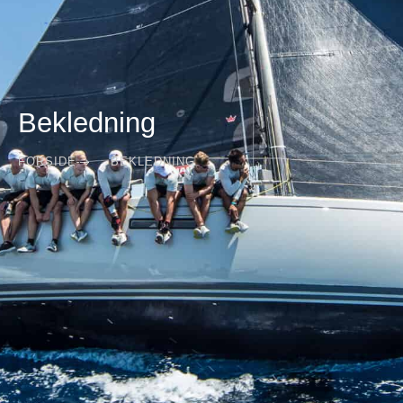
Bekledning
FORSIDE
BEKLEDNING