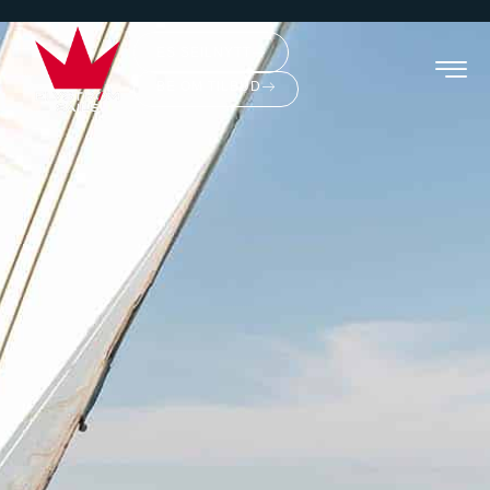
ES SEILNYTT
BE OM TILBUD