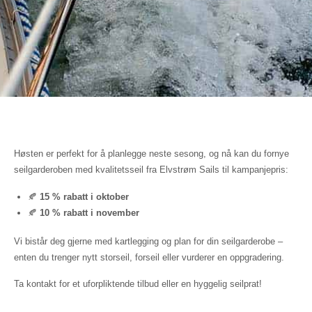
Høsten er perfekt for å planlegge neste sesong, og nå kan du fornye
seilgarderoben med kvalitetsseil fra Elvstrøm Sails til kampanjepris:
🍂
15 % rabatt i oktober
🍂
10 % rabatt i november
Vi bistår deg gjerne med kartlegging og plan for din seilgarderobe –
enten du trenger nytt storseil, forseil eller vurderer en oppgradering.
Ta kontakt for et uforpliktende tilbud eller en hyggelig seilprat!